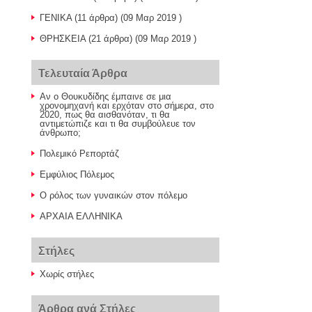
ΓΕΝΙΚΑ
(11 άρθρα) (09 Μαρ 2019 )
ΘΡΗΣΚΕΙΑ
(21 άρθρα) (09 Μαρ 2019 )
Τελευταία Άρθρα
Αν ο Θουκυδίδης έμπαινε σε μια
χρονομηχανή και ερχόταν στο σήμερα, στο
2020, πως θα αισθανόταν, τι θα
αντιμετώπιζε και τι θα συμβούλευε τον
άνθρωπο;
Πολεμικό Ρεπορτάζ
Εμφύλιος Πόλεμος
Ο ρόλος των γυναικών στον πόλεμο
ΑΡΧΑΙΑ ΕΛΛΗΝΙΚΑ
Στήλες
Χωρίς στήλες
Άρθρα ανά Στήλες