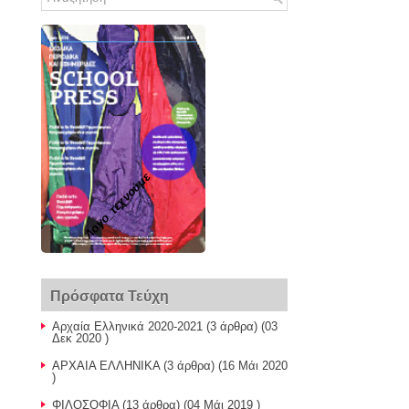
Λογο_τεχνούμε
Πρόσφατα Τεύχη
Αρχαία Ελληνικά 2020-2021
(3 άρθρα) (03
Δεκ 2020 )
ΑΡΧΑΙΑ ΕΛΛΗΝΙΚΑ
(3 άρθρα) (16 Μάι 2020
)
ΦΙΛΟΣΟΦΙΑ
(13 άρθρα) (04 Μάι 2019 )