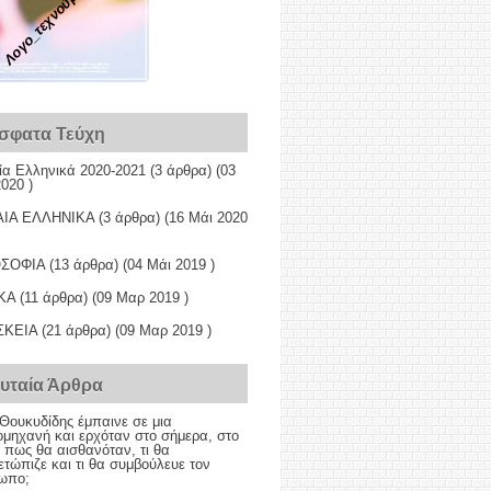
Λογο_τεχνούμε
σφατα Τεύχη
ία Ελληνικά 2020-2021
(3 άρθρα) (03
020 )
ΙΑ ΕΛΛΗΝΙΚΑ
(3 άρθρα) (16 Μάι 2020
ΟΣΟΦΙΑ
(13 άρθρα) (04 Μάι 2019 )
ΚΑ
(11 άρθρα) (09 Μαρ 2019 )
ΣΚΕΙΑ
(21 άρθρα) (09 Μαρ 2019 )
ευταία Άρθρα
Θουκυδίδης έμπαινε σε μια
ομηχανή και ερχόταν στο σήμερα, στο
 πως θα αισθανόταν, τι θα
ετώπιζε και τι θα συμβούλευε τον
ωπο;