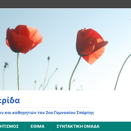
ερίδα
ν και καθηγητών του 2ου Γυμνασίου Σπάρτης
ΗΤΙΣΜΌΣ
ΈΘΙΜΑ
ΣΥΝΤΑΚΤΙΚΉ ΟΜΆΔΑ