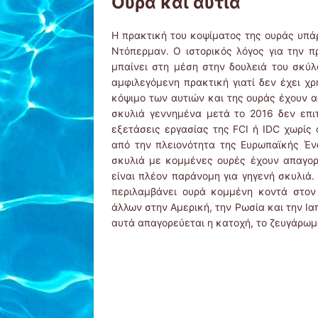
Ουρά και αυτιά
Η πρακτική του κοψίματος της ουράς υπάρ
Ντόπερμαν. Ο ιστορικός λόγος για την πρ
μπαίνει στη μέση στην δουλειά του σκύλ
αμφιλεγόμενη πρακτική γιατί δεν έχει χρ
κόψιμο των αυτιών και της ουράς έχουν α
σκυλιά γεννημένα μετά το 2016 δεν επι
εξετάσεις εργασίας της FCI ή IDC χωρίς 
από την πλειονότητα της Ευρωπαϊκής Ένω
σκυλιά με κομμένες ουρές έχουν απαγορ
είναι πλέον παράνομη για γηγενή σκυλιά.
περιλαμβάνει ουρά κομμένη κοντά στον
άλλων στην Αμερική, την Ρωσία και την Ια
αυτά απαγορεύεται η κατοχή, το ζευγάρω