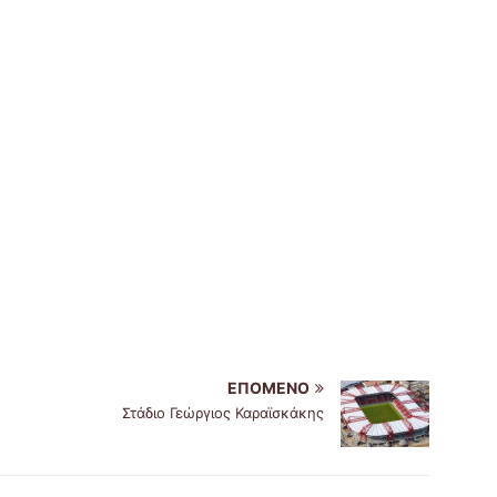
ΕΠΌΜΕΝΟ
Στάδιο Γεώργιος Καραϊσκάκης