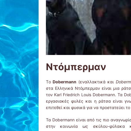
Ντόμπερμαν
Tο
Dobermann
(εναλλακτικά και
Doberm
στα Ελληνικά Ντόμπερμαν είναι μια ράτ
τον Karl Friedrich Louis Dobermann. Τα Do
εργασιακές φυλές και η ράτσα είναι γν
επιτεθεί και φυσικά για να προστατεύει το 
Τα Dobermann είναι από τις πιο αναγνωρί
στην κοινωνία ως σκύλου-φύλακα