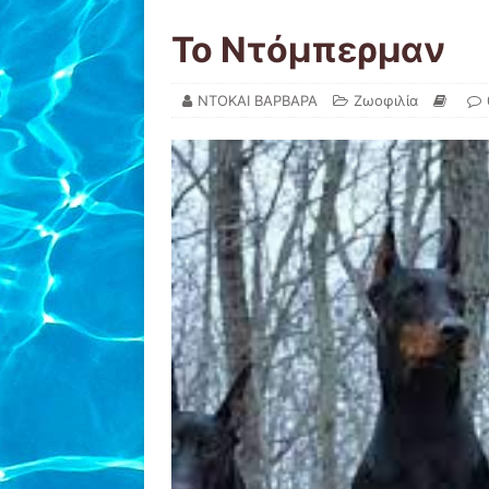
Το Ντόμπερμαν
ΝΤΟΚΑΙ ΒΑΡΒΑΡΑ
Ζωοφιλία