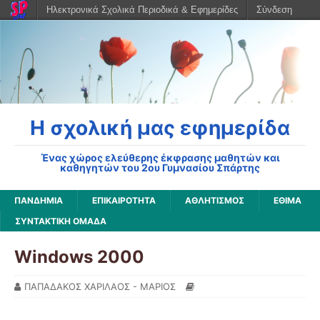
Ηλεκτρονικά Σχολικά Περιοδικά & Εφημερίδες
Σύνδεση
Η σχολική μας εφημερίδα
Ένας χώρος ελεύθερης έκφρασης μαθητών και
καθηγητών του 2ου Γυμνασίου Σπάρτης
ΠΑΝΔΗΜΊΑ
ΕΠΙΚΑΙΡΌΤΗΤΑ
ΑΘΛΗΤΙΣΜΌΣ
ΈΘΙΜΑ
ΣΥΝΤΑΚΤΙΚΉ ΟΜΆΔΑ
Windows 2000
ΠΑΠΑΔΑΚΟΣ ΧΑΡΙΛΑΟΣ - ΜΑΡΙΟΣ