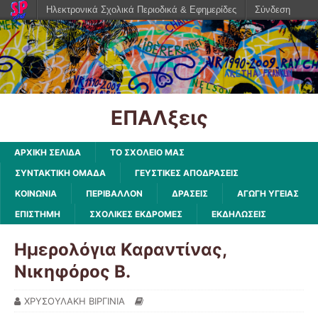
Ηλεκτρονικά Σχολικά Περιοδικά & Εφημερίδες
Σύνδεση
ΕΠΑΛξεις
ΑΡΧΙΚΗ ΣΕΛΙΔΑ
ΤΟ ΣΧΟΛΕΙΟ ΜΑΣ
ΣΥΝΤΑΚΤΙΚΗ ΟΜΑΔΑ
ΓΕΥΣΤΙΚΕΣ ΑΠΟΔΡΑΣΕΙΣ
ΚΟΙΝΩΝΙΑ
ΠΕΡΙΒΑΛΛΟΝ
ΔΡΑΣΕΙΣ
ΑΓΩΓΗ ΥΓΕΙΑΣ
ΕΠΙΣΤΗΜΗ
ΣΧΟΛΙΚΕΣ ΕΚΔΡΟΜΕΣ
ΕΚΔΗΛΩΣΕΙΣ
Ημερολόγια Καραντίνας,
Νικηφόρος Β.
ΧΡΥΣΟΥΛΑΚΗ ΒΙΡΓΙΝΙΑ