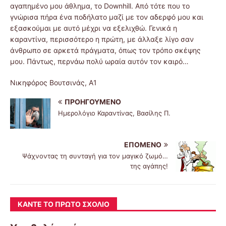
αγαπημένο μου άθλημα, το Downhill. Από τότε που το
γνώρισα πήρα ένα ποδήλατο μαζί με τον αδερφό μου και
εξασκούμαι με αυτό μέχρι να εξελιχθώ. Γενικά η
καραντίνα, περισσότερο η πρώτη, με άλλαξε λίγο σαν
άνθρωπο σε αρκετά πράγματα, όπως τον τρόπο σκέψης
μου. Πάντως, περνάω πολύ ωραία αυτόν τον καιρό…
Νικηφόρος Βουτσινάς, Α1
ΠΡΟΗΓΟΎΜΕΝΟ
Ημερολόγιο Καραντίνας, Βασίλης Π.
ΕΠΌΜΕΝΟ
Ψάχνοντας τη συνταγή για τον μαγικό ζωμό…
της αγάπης!
ΚΆΝΤΕ ΤΟ ΠΡΏΤΟ ΣΧΌΛΙΟ