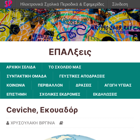
Ηλεκτρονικά Σχολικά Περιοδικά & Εφημερίδες
Σύνδεση
ΕΠΑΛξεις
ΑΡΧΙΚΗ ΣΕΛΙΔΑ
ΤΟ ΣΧΟΛΕΙΟ ΜΑΣ
ΣΥΝΤΑΚΤΙΚΗ ΟΜΑΔΑ
ΓΕΥΣΤΙΚΕΣ ΑΠΟΔΡΑΣΕΙΣ
ΚΟΙΝΩΝΙΑ
ΠΕΡΙΒΑΛΛΟΝ
ΔΡΑΣΕΙΣ
ΑΓΩΓΗ ΥΓΕΙΑΣ
ΕΠΙΣΤΗΜΗ
ΣΧΟΛΙΚΕΣ ΕΚΔΡΟΜΕΣ
ΕΚΔΗΛΩΣΕΙΣ
Ceviche, Εκουαδόρ
ΧΡΥΣΟΥΛΑΚΗ ΒΙΡΓΙΝΙΑ