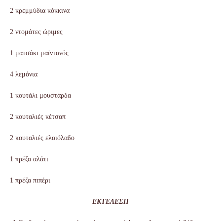
2 κρεμμύδια κόκκινα
2 ντομάτες ώριμες
1 ματσάκι μαϊντανός
4 λεμόνια
1 κουτάλι μουστάρδα
2 κουταλιές κέτσαπ
2 κουταλιές ελαιόλαδο
1 πρέζα αλάτι
1 πρέζα πιπέρι
ΕΚΤΕΛΕΣΗ