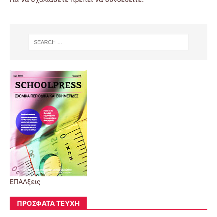
ΕΠΑΛξεις
ΠΡΌΣΦΑΤΑ ΤΕΎΧΗ